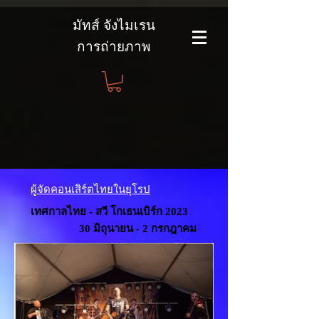
มัทส์ จังไมเรน
การถ่ายภาพ
ผู้จัดคอนเสิร์ตไทยในยุโรป
เทศกาลไทย - สวี โกเธนเบิร์ก 2023
30 มิถุนายน - 2 กรกฎาคม