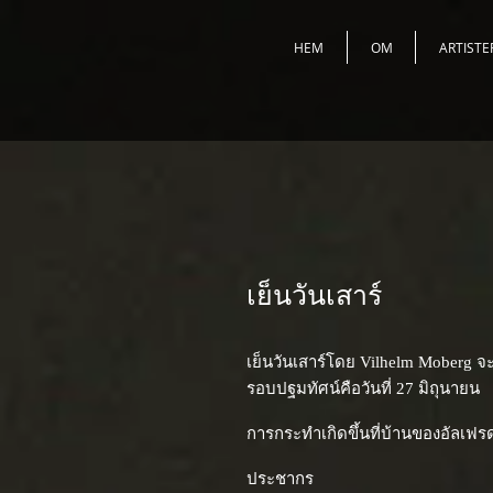
HEM
OM
ARTISTE
เย็นวันเสาร์
เย็นวันเสาร์โดย Vilhelm Moberg จ
รอบปฐมทัศน์คือวันที่ 27 มิถุนายน
การกระทำเกิดขึ้นที่บ้านของอัลเฟรดแ
ประชากร