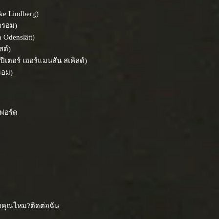
ke Lindberg)
ตรอม)
 Odenslätt)
ิสต์)
ปีเตอร์ เฮอร์แมนสัน สเคิลด์)
รอม)
์ฟอร์ด
องคุณไหม?
ติดต่อฉัน