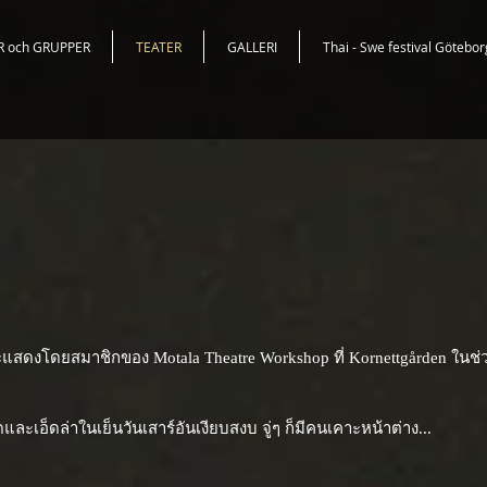
R och GRUPPER
TEATER
GALLERI
Thai - Swe festival Götebo
ะแสดงโดยสมาชิกของ Motala Theatre Workshop ที่ Kornettgården ในช่ว
ละเอ็ดล่าในเย็นวันเสาร์อันเงียบสงบ จู่ๆ ก็มีคนเคาะหน้าต่าง...